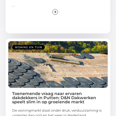
...
WONING EN TUIN
Toenemende vraag naar ervaren
dakdekkers in Putten: D&N Dakwerken
speelt slim in op groeiende markt
De woningmarkt staat onder druk, verduurzaming is
urgenter dan ooit en het weer in Nederland