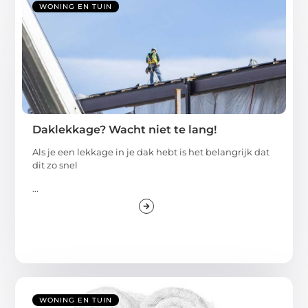
WONING EN TUIN
Daklekkage? Wacht niet te lang!
Als je een lekkage in je dak hebt is het belangrijk dat
dit zo snel
...
WONING EN TUIN