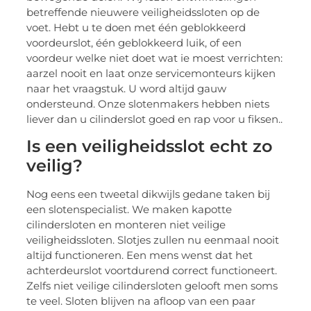
betreffende nieuwere veiligheidssloten op de
voet. Hebt u te doen met één geblokkeerd
voordeurslot, één geblokkeerd luik, of een
voordeur welke niet doet wat ie moest verrichten:
aarzel nooit en laat onze servicemonteurs kijken
naar het vraagstuk. U word altijd gauw
ondersteund. Onze slotenmakers hebben niets
liever dan u cilinderslot goed en rap voor u fiksen..
Is een veiligheidsslot echt zo
veilig?
Nog eens een tweetal dikwijls gedane taken bij
een slotenspecialist. We maken kapotte
cilindersloten en monteren niet veilige
veiligheidssloten. Slotjes zullen nu eenmaal nooit
altijd functioneren. Een mens wenst dat het
achterdeurslot voortdurend correct functioneert.
Zelfs niet veilige cilindersloten gelooft men soms
te veel. Sloten blijven na afloop van een paar