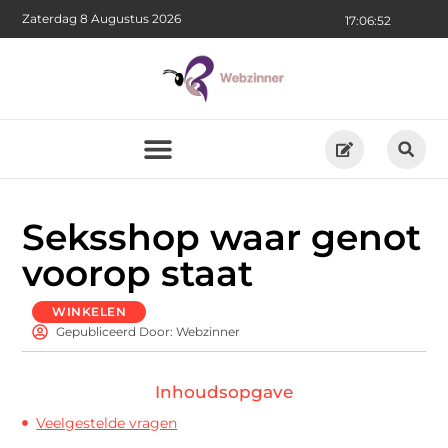
Zaterdag 8 Augustus 2026
17:06:53
Seksshop waar genot
voorop staat
WINKELEN
Gepubliceerd Door: Webzinner
Inhoudsopgave
Veelgestelde vragen