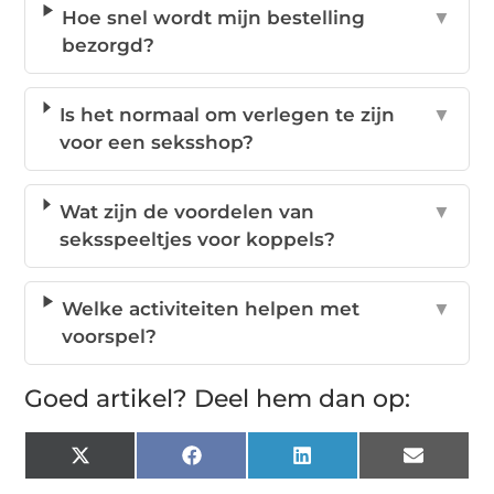
Hoe snel wordt mijn bestelling
▼
bezorgd?
Is het normaal om verlegen te zijn
▼
voor een seksshop?
Wat zijn de voordelen van
▼
seksspeeltjes voor koppels?
Welke activiteiten helpen met
▼
voorspel?
Goed artikel? Deel hem dan op:
X
Facebook
LinkedIn
Email
(Twitter)