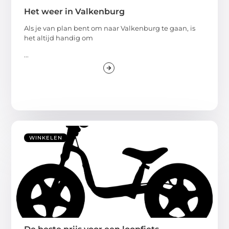
Het weer in Valkenburg
Als je van plan bent om naar Valkenburg te gaan, is
het altijd handig om
...
WINKELEN