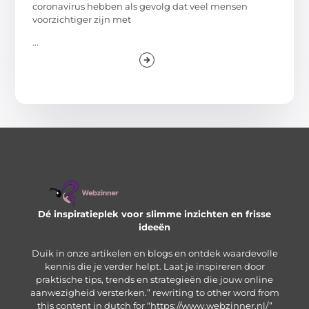
coronavirus hebben als gevolg dat veel mensen
voorzichtiger zijn met
...
Dé inspiratieplek voor slimme inzichten en frisse
ideeën
Duik in onze artikelen en blogs en ontdek waardevolle
kennis die je verder helpt. Laat je inspireren door
praktische tips, trends en strategieën die jouw online
aanwezigheid versterken.” rewriting to other word from
this content in dutch for “https://www.webzinner.nl/”