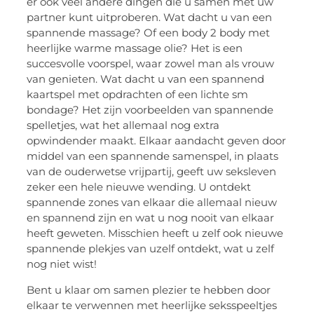
er ook veel andere dingen die u samen met uw
partner kunt uitproberen. Wat dacht u van een
spannende massage? Of een body 2 body met
heerlijke warme massage olie? Het is een
succesvolle voorspel, waar zowel man als vrouw
van genieten. Wat dacht u van een spannend
kaartspel met opdrachten of een lichte sm
bondage? Het zijn voorbeelden van spannende
spelletjes, wat het allemaal nog extra
opwindender maakt. Elkaar aandacht geven door
middel van een spannende samenspel, in plaats
van de ouderwetse vrijpartij, geeft uw seksleven
zeker een hele nieuwe wending. U ontdekt
spannende zones van elkaar die allemaal nieuw
en spannend zijn en wat u nog nooit van elkaar
heeft geweten. Misschien heeft u zelf ook nieuwe
spannende plekjes van uzelf ontdekt, wat u zelf
nog niet wist!
Bent u klaar om samen plezier te hebben door
elkaar te verwennen met heerlijke seksspeeltjes