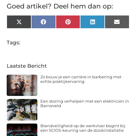
Goed artikel? Deel hem dan op:
X
Facebook
Pinterest
LinkedIn
Email
(Twitter)
Tags:
Laatste Bericht
Zo bouw je een carrière in barbering met
echte praktijkervaring
Een storing verhelpen met een elektricien in
Barneveld
Brandveiligheid op de werkvloer begint bij
een SCIOS-keuring van de stookinstallatie