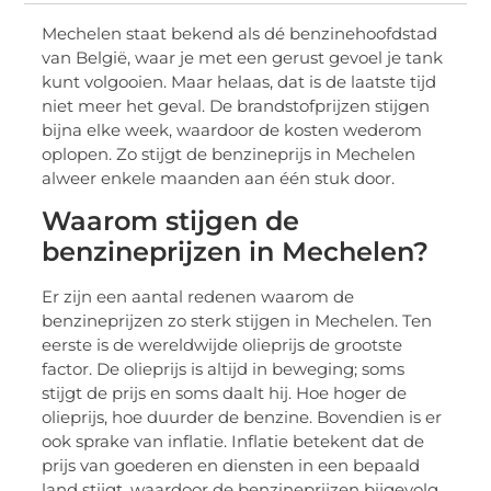
Mechelen staat bekend als dé benzinehoofdstad
van België, waar je met een gerust gevoel je tank
kunt volgooien. Maar helaas, dat is de laatste tijd
niet meer het geval. De brandstofprijzen stijgen
bijna elke week, waardoor de kosten wederom
oplopen. Zo stijgt de benzineprijs in Mechelen
alweer enkele maanden aan één stuk door.
Waarom stijgen de
benzineprijzen in Mechelen?
Er zijn een aantal redenen waarom de
benzineprijzen zo sterk stijgen in Mechelen. Ten
eerste is de wereldwijde olieprijs de grootste
factor. De olieprijs is altijd in beweging; soms
stijgt de prijs en soms daalt hij. Hoe hoger de
olieprijs, hoe duurder de benzine. Bovendien is er
ook sprake van inflatie. Inflatie betekent dat de
prijs van goederen en diensten in een bepaald
land stijgt, waardoor de benzineprijzen bijgevolg