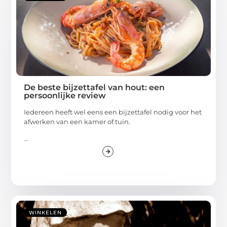
De beste bijzettafel van hout: een
persoonlijke review
Iedereen heeft wel eens een bijzettafel nodig voor het
afwerken van een kamer of tuin.
...
WINKELEN