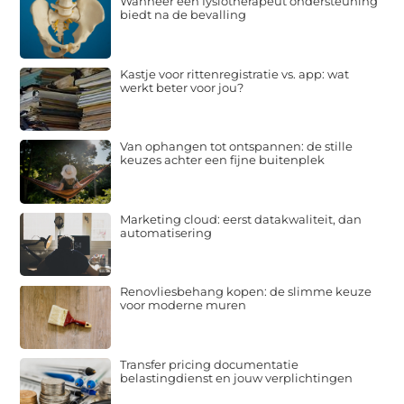
Wanneer een fysiotherapeut ondersteuning
biedt na de bevalling
Kastje voor rittenregistratie vs. app: wat
werkt beter voor jou?
Van ophangen tot ontspannen: de stille
keuzes achter een fijne buitenplek
Marketing cloud: eerst datakwaliteit, dan
automatisering
Renovliesbehang kopen: de slimme keuze
voor moderne muren
Transfer pricing documentatie
belastingdienst en jouw verplichtingen