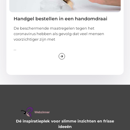
Handgel bestellen in een handomdraai
De beschermende maatregelen tegen het
coronavirus hebben als gevolg dat veel mensen
voorzichtiger zijn met
...
Dé inspiratieplek voor slimme inzichten en frisse
ideeën