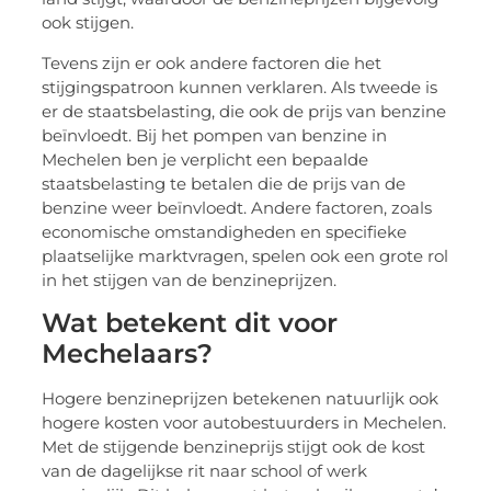
ook stijgen.
Tevens zijn er ook andere factoren die het
stijgingspatroon kunnen verklaren. Als tweede is
er de staatsbelasting, die ook de prijs van benzine
beïnvloedt. Bij het pompen van benzine in
Mechelen ben je verplicht een bepaalde
staatsbelasting te betalen die de prijs van de
benzine weer beïnvloedt. Andere factoren, zoals
economische omstandigheden en specifieke
plaatselijke marktvragen, spelen ook een grote rol
in het stijgen van de benzineprijzen.
Wat betekent dit voor
Mechelaars?
Hogere benzineprijzen betekenen natuurlijk ook
hogere kosten voor autobestuurders in Mechelen.
Met de stijgende benzineprijs stijgt ook de kost
van de dagelijkse rit naar school of werk