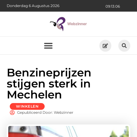
Donderdag 6 Augustus 2026
09:13:08
Benzineprijzen
stijgen sterk in
Mechelen
WINKELEN
Gepubliceerd Door: Webzinner