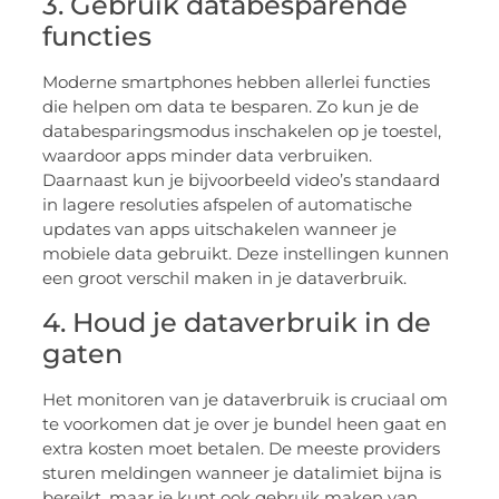
3. Gebruik databesparende
functies
Moderne smartphones hebben allerlei functies
die helpen om data te besparen. Zo kun je de
databesparingsmodus inschakelen op je toestel,
waardoor apps minder data verbruiken.
Daarnaast kun je bijvoorbeeld video’s standaard
in lagere resoluties afspelen of automatische
updates van apps uitschakelen wanneer je
mobiele data gebruikt. Deze instellingen kunnen
een groot verschil maken in je dataverbruik.
4. Houd je dataverbruik in de
gaten
Het monitoren van je dataverbruik is cruciaal om
te voorkomen dat je over je bundel heen gaat en
extra kosten moet betalen. De meeste providers
sturen meldingen wanneer je datalimiet bijna is
bereikt, maar je kunt ook gebruik maken van