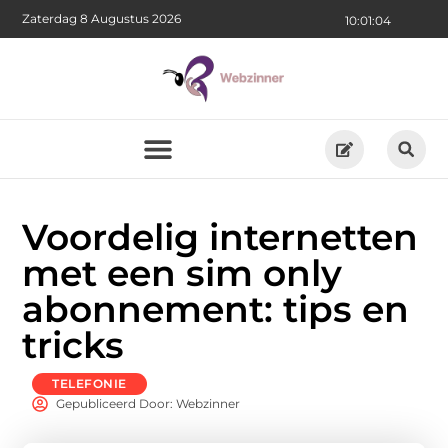
Zaterdag 8 Augustus 2026
10:01:04
Voordelig internetten
met een sim only
abonnement: tips en
tricks
TELEFONIE
Gepubliceerd Door: Webzinner