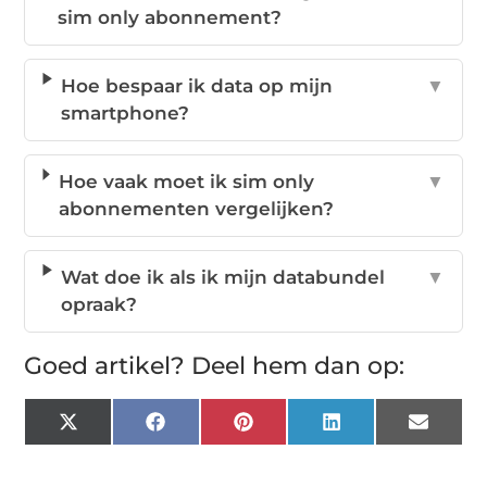
sim only abonnement?
Hoe bespaar ik data op mijn
▼
smartphone?
Hoe vaak moet ik sim only
▼
abonnementen vergelijken?
Wat doe ik als ik mijn databundel
▼
opraak?
Goed artikel? Deel hem dan op:
X
Facebook
Pinterest
LinkedIn
Email
(Twitter)