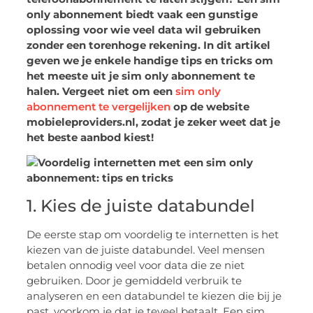
only abonnement biedt vaak een gunstige
oplossing voor wie veel data wil gebruiken
zonder een torenhoge rekening. In dit artikel
geven we je enkele handige tips en tricks om
het meeste uit je sim only abonnement te
halen. Vergeet niet om een
sim only
abonnement te vergelijken
op de website
mobieleproviders.nl, zodat je zeker weet dat je
het beste aanbod kiest!
1. Kies de juiste databundel
De eerste stap om voordelig te internetten is het
kiezen van de juiste databundel. Veel mensen
betalen onnodig veel voor data die ze niet
gebruiken. Door je gemiddeld verbruik te
analyseren en een databundel te kiezen die bij je
past, voorkom je dat je teveel betaalt. Een sim