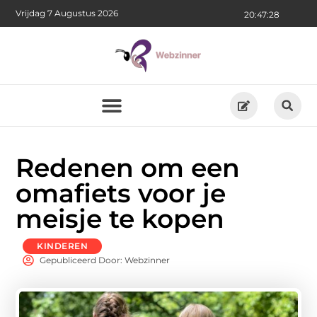
Vrijdag 7 Augustus 2026
20:47:28
Redenen om een ​​
omafiets voor je
meisje te kopen
KINDEREN
Gepubliceerd Door: Webzinner