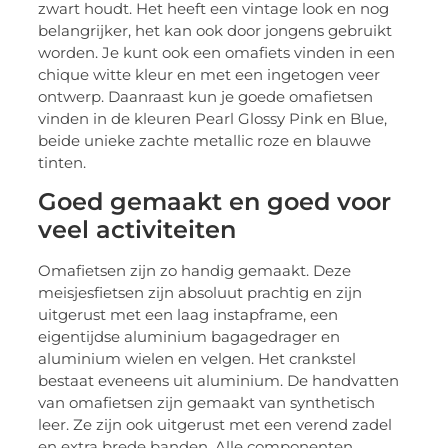
zwart houdt. Het heeft een vintage look en nog
belangrijker, het kan ook door jongens gebruikt
worden. Je kunt ook een omafiets vinden in een
chique witte kleur en met een ingetogen veer
ontwerp. Daanraast kun je goede omafietsen
vinden in de kleuren Pearl Glossy Pink en Blue,
beide unieke zachte metallic roze en blauwe
tinten.
Goed gemaakt en goed voor
veel activiteiten
Omafietsen zijn zo handig gemaakt. Deze
meisjesfietsen zijn absoluut prachtig en zijn
uitgerust met een laag instapframe, een
eigentijdse aluminium bagagedrager en
aluminium wielen en velgen. Het crankstel
bestaat eveneens uit aluminium. De handvatten
van omafietsen zijn gemaakt van synthetisch
leer. Ze zijn ook uitgerust met een verend zadel
en extra brede banden. Alle componenten,