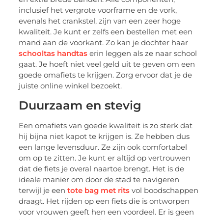
inclusief het vergrote voorframe en de vork,
evenals het crankstel, zijn van een zeer hoge
kwaliteit. Je kunt er zelfs een bestellen met een
mand aan de voorkant. Zo kan je dochter haar
schooltas handtas
erin leggen als ze naar school
gaat. Je hoeft niet veel geld uit te geven om een ​​
goede omafiets te krijgen. Zorg ervoor dat je de
juiste online winkel bezoekt.
Duurzaam en stevig
Een omafiets van goede kwaliteit is zo sterk dat
hij bijna niet kapot te krijgen is. Ze hebben dus
een lange levensduur. Ze zijn ook comfortabel
om op te zitten. Je kunt er altijd op vertrouwen
dat de fiets je overal naartoe brengt. Het is de
ideale manier om door de stad te navigeren
terwijl je een
tote bag met rits
vol boodschappen
draagt. Het rijden op een fiets die is ontworpen
voor vrouwen geeft hen een voordeel. Er is geen