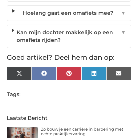
Hoelang gaat een omafiets mee?
▼
Kan mijn dochter makkelijk op een
▼
omafiets rijden?
Goed artikel? Deel hem dan op:
X
Facebook
Pinterest
LinkedIn
Email
(Twitter)
Tags:
Laatste Bericht
Zo bouw je een carrière in barbering met
echte praktijkervaring