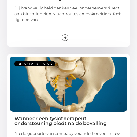
Bij brandveiligheid denken veel ondernemers direct
aan blusmiddelen, vluchtroutes en rookmelders. Toch
ligt een van
...
DIENSTVERLENING
Wanneer een fysiotherapeut
ondersteuning biedt na de bevalling
Na de geboorte van een baby verandert er veel in uw