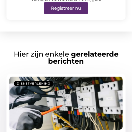
Registreer nu
Hier zijn enkele
gerelateerde
berichten
DIENSTVERLENING