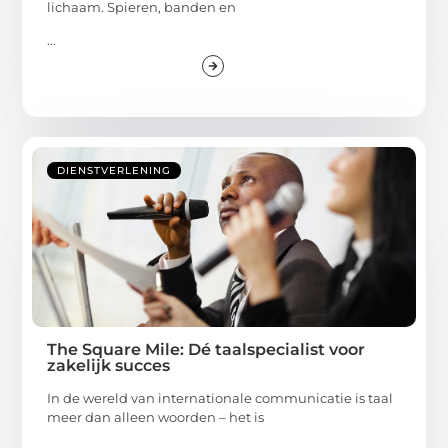
lichaam. Spieren, banden en
...
DIENSTVERLENING
The Square Mile: Dé taalspecialist voor
zakelijk succes
In de wereld van internationale communicatie is taal
meer dan alleen woorden – het is