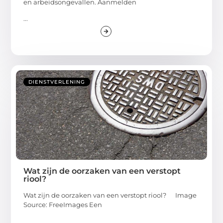
en arbeidsongevallen. Aanmelden
...
DIENSTVERLENING
Wat zijn de oorzaken van een verstopt
riool?
Wat zijn de oorzaken van een verstopt riool? ‍ Image
Source: FreeImages‍ Een
...