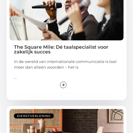
The Square Mile: Dé taalspecialist voor
zakelijk succes
In de wereld van internationale communicatie is taal
meer dan alleen woorden – het is
...
DIENSTVERLENING