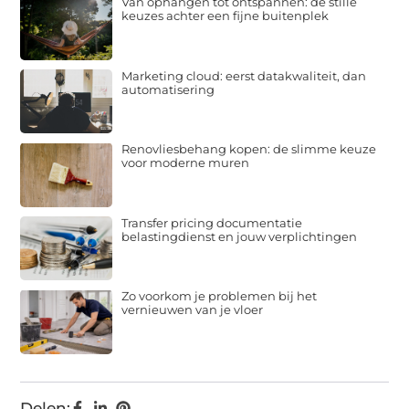
Van ophangen tot ontspannen: de stille
keuzes achter een fijne buitenplek
Marketing cloud: eerst datakwaliteit, dan
automatisering
Renovliesbehang kopen: de slimme keuze
voor moderne muren
Transfer pricing documentatie
belastingdienst en jouw verplichtingen
Zo voorkom je problemen bij het
vernieuwen van je vloer
Delen: