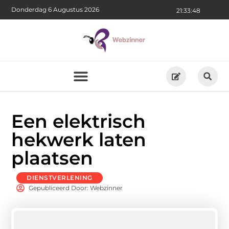
Donderdag 6 Augustus 2026
21:33:49
Een elektrisch
hekwerk laten
plaatsen
DIENSTVERLENING
Gepubliceerd Door: Webzinner