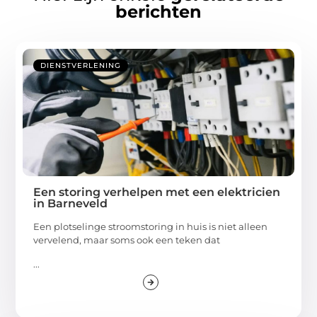
berichten
DIENSTVERLENING
Een storing verhelpen met een elektricien
in Barneveld
Een plotselinge stroomstoring in huis is niet alleen
vervelend, maar soms ook een teken dat
...