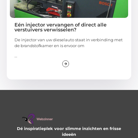
Eén injector vervangen of direct alle
verstuivers verwisselen?
De injector van uw dieselauto staat in verbinding met
de brandstofkamer en is ervoor om
...
Dé inspiratieplek voor slimme inzichten en frisse
ideeën