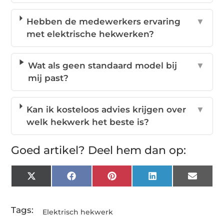
Hebben de medewerkers ervaring
▼
met elektrische hekwerken?
Wat als geen standaard model bij
▼
mij past?
Kan ik kosteloos advies krijgen over
▼
welk hekwerk het beste is?
Goed artikel? Deel hem dan op:
X
Facebook
Pinterest
LinkedIn
Email
(Twitter)
Tags:
Elektrisch hekwerk