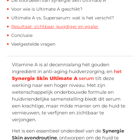
De voordelen van Synergie Skin Ultimate A
Voor wie is Ultimate A geschikt?
Ultimate A vs. Superserum: wat is het verschil?
Resultaat: zichtbaar jeugdiger en egaler
Conclusie
Veelgestelde vragen
Vitamine A is al decennialang hét gouden
ingrediënt in anti-aging huidverzorging, en
het
Synergie Skin Ultimate A
serum
tilt deze
werking naar een hoger niveau. Met zijn
wetenschappelijk onderbouwde formule en
huidvriendelijke samenstelling biedt dit serum
een krachtige, maar milde manier om de huid te
vernieuwen, te verfijnen en zichtbaar te
verjongen.
Het is een essentieel onderdeel van de
Synergie
Skin avondroutine
, ontworpen om de huid te