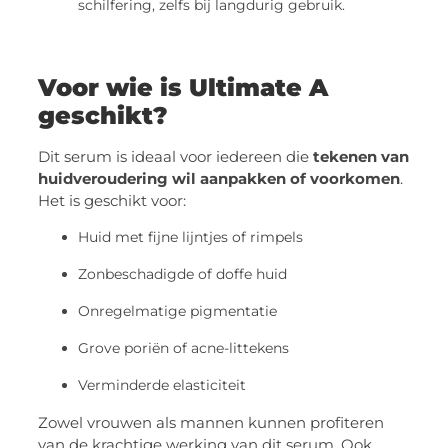
schilfering, zelfs bij langdurig gebruik.
Voor wie is Ultimate A
geschikt?
Dit serum is ideaal voor iedereen die
tekenen van
huidveroudering wil aanpakken of voorkomen
.
Het is geschikt voor:
Huid met fijne lijntjes of rimpels
Zonbeschadigde of doffe huid
Onregelmatige pigmentatie
Grove poriën of acne-littekens
Verminderde elasticiteit
Zowel vrouwen als mannen kunnen profiteren
van de krachtige werking van dit serum. Ook