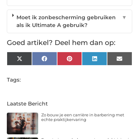
Moet ik zonbescherming gebruiken
▼
als ik Ultimate A gebruik?
Goed artikel? Deel hem dan op:
X
Facebook
Pinterest
LinkedIn
Email
(Twitter)
Tags:
Laatste Bericht
Zo bouw je een carrière in barbering met
echte praktijkervaring