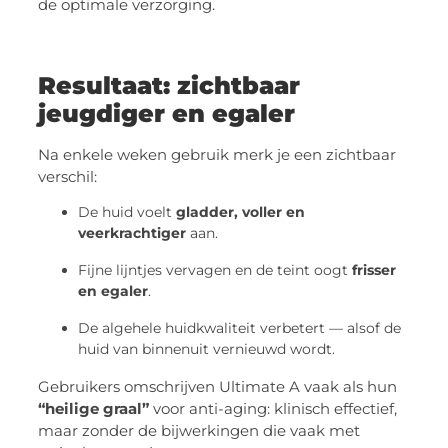
de optimale verzorging.
Resultaat: zichtbaar
jeugdiger en egaler
Na enkele weken gebruik merk je een zichtbaar
verschil:
De huid voelt
gladder, voller en
veerkrachtiger
aan.
Fijne lijntjes vervagen en de teint oogt
frisser
en egaler
.
De algehele huidkwaliteit verbetert — alsof de
huid van binnenuit vernieuwd wordt.
Gebruikers omschrijven Ultimate A vaak als hun
“heilige graal”
voor anti-aging: klinisch effectief,
maar zonder de bijwerkingen die vaak met