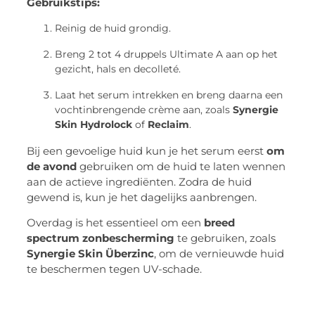
Gebruikstips:
Reinig de huid grondig.
Breng 2 tot 4 druppels Ultimate A aan op het
gezicht, hals en decolleté.
Laat het serum intrekken en breng daarna een
vochtinbrengende crème aan, zoals
Synergie
Skin Hydrolock
of
Reclaim
.
Bij een gevoelige huid kun je het serum eerst
om
de avond
gebruiken om de huid te laten wennen
aan de actieve ingrediënten. Zodra de huid
gewend is, kun je het dagelijks aanbrengen.
Overdag is het essentieel om een
breed
spectrum zonbescherming
te gebruiken, zoals
Synergie Skin Überzinc
, om de vernieuwde huid
te beschermen tegen UV-schade.