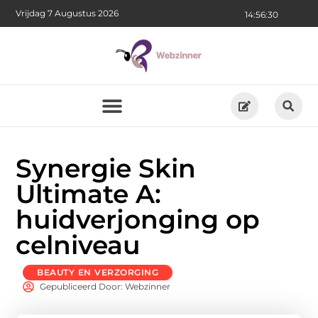
Vrijdag 7 Augustus 2026
14:56:31
Synergie Skin
Ultimate A:
huidverjonging op
celniveau
BEAUTY EN VERZORGING
Gepubliceerd Door: Webzinner