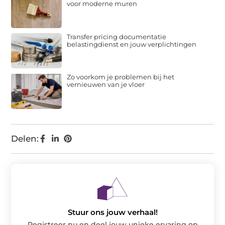
voor moderne muren
Transfer pricing documentatie
belastingdienst en jouw verplichtingen
Zo voorkom je problemen bij het
vernieuwen van je vloer
Delen:
Stuur ons jouw verhaal!
Registreer nu en deel jouw unieke ervaring op