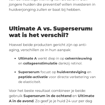
jongere huiden die preventief willen investeren in
huidverjonging zullen er baat bij hebben.
Ultimate A vs. Superserum:
wat is het verschil?
Hoewel beide producten gericht zijn op anti-
aging, verschillen ze in hun aanpak:
Ultimate A
werkt diep in op
celvernieuwing
en
collageenstimulatie
dankzij retinol.
Superserum
focust op
huidversteviging
en
peptide-activatie
voor directe verbetering van
de elasticiteit.
Voor het beste resultaat combineer je beide:
gebruik
Superserum in de ochtend
en
Ultimate
A in de avond
. Zo geef je je huid 24 uur per dag