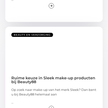
BEAUTY EN VERZORGING
Ruime keuze in Sleek make-up producten
bij Beauty88
Op zoek naar make-up van het merk Sleek? Dan bent
u bij Beauty88 helemaal aan
...