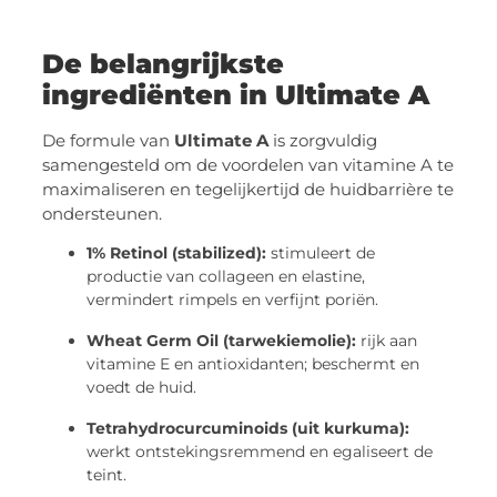
De belangrijkste
ingrediënten in Ultimate A
De formule van
Ultimate A
is zorgvuldig
samengesteld om de voordelen van vitamine A te
maximaliseren en tegelijkertijd de huidbarrière te
ondersteunen.
1% Retinol (stabilized):
stimuleert de
productie van collageen en elastine,
vermindert rimpels en verfijnt poriën.
Wheat Germ Oil (tarwekiemolie):
rijk aan
vitamine E en antioxidanten; beschermt en
voedt de huid.
Tetrahydrocurcuminoids (uit kurkuma):
werkt ontstekingsremmend en egaliseert de
teint.