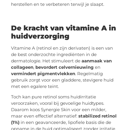
herstellen en te verbeteren terwijl je slaapt.
De kracht van vitamine A in
huidverzorging
Vitamine A (retinol en zijn derivaten) is een van
de best onderzochte ingrediënten in de
dermatologie. Het stimuleert de
aanmaak van
collageen
,
bevordert celvernieuwing
en
vermindert pigmentvlekken
. Regelmatig
gebruik zorgt voor een gladdere, stevigere huid
met een egalere teint.
Toch kan pure retinol soms huidirritatie
veroorzaken, vooral bij gevoelige huidtypes.
Daarom koos Synergie Skin voor een milder,
maar even effectief alternatief:
stabilized retinol
(1%)
in een geavanceerde, lipofiele basis die de
opname in de huid optimaliseert zonder irritatie