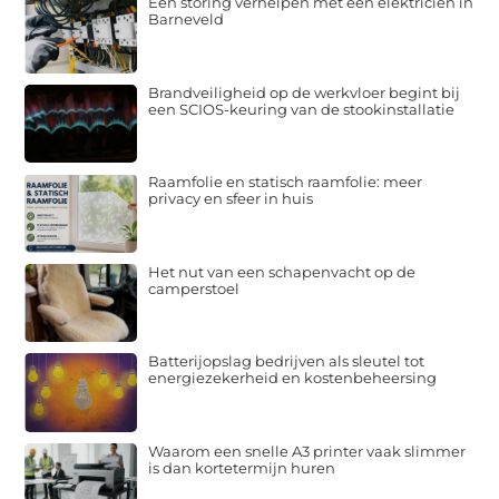
Een storing verhelpen met een elektricien in
Barneveld
Brandveiligheid op de werkvloer begint bij
een SCIOS-keuring van de stookinstallatie
Raamfolie en statisch raamfolie: meer
privacy en sfeer in huis
Het nut van een schapenvacht op de
camperstoel
Batterijopslag bedrijven als sleutel tot
energiezekerheid en kostenbeheersing
Waarom een snelle A3 printer vaak slimmer
is dan kortetermijn huren