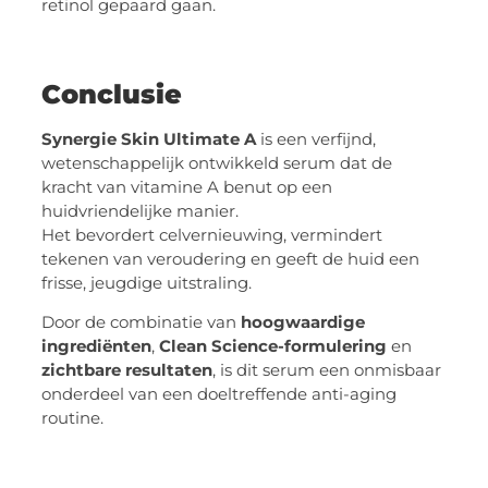
retinol gepaard gaan.
Conclusie
Synergie Skin Ultimate A
is een verfijnd,
wetenschappelijk ontwikkeld serum dat de
kracht van vitamine A benut op een
huidvriendelijke manier.
Het bevordert celvernieuwing, vermindert
tekenen van veroudering en geeft de huid een
frisse, jeugdige uitstraling.
Door de combinatie van
hoogwaardige
ingrediënten
,
Clean Science-formulering
en
zichtbare resultaten
, is dit serum een onmisbaar
onderdeel van een doeltreffende anti-aging
routine.