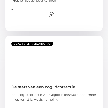
“Heb je niet genoeg kunnen
...
BEAUTY EN VERZORGING
De start van een ooglidcorrectie
Een ooglidcorrectie van Ooglift is iets wat steeds meer
in opkomst is. Het is namelijk
...