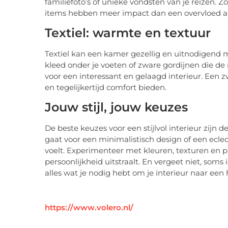
familiefoto’s of unieke vondsten van je reizen. Z
items hebben meer impact dan een overvloed aa
Textiel: warmte en textuur
Textiel kan een kamer gezellig en uitnodigend 
kleed onder je voeten of zware gordijnen die de 
voor een interessant en gelaagd interieur. Een z
en tegelijkertijd comfort bieden.
Jouw stijl, jouw keuzes
De beste keuzes voor een stijlvol interieur zijn d
gaat voor een minimalistisch design of een eclecti
voelt. Experimenteer met kleuren, texturen en 
persoonlijkheid uitstraalt. En vergeet niet, soms
alles wat je nodig hebt om je interieur naar een h
https://www.volero.nl/