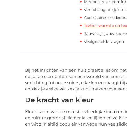
Meubelkeuze: comfort
Verlichting: de juiste
Accessoires en decora
Textiel: warmte en te
Jouw stijl, jouw keuze
Veelgestelde vragen
Bij het inrichten van een huis draait alles om het
de juiste elementen kan een wereld van versch
verlichting tot accessoires, elke keuze draagt bij
ontdek je welke keuzes je kunt maken voor een sti
De kracht van kleur
Kleur is een van de meest invloedrijke factoren 
de ruimte groter of kleiner laten lijken en zelfs
en wit zijn altijd populair vanwege hun veelzij