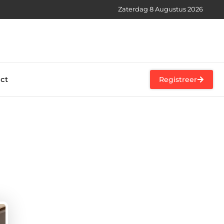
Zaterdag 8 Augustus 2026
ct
Registreer