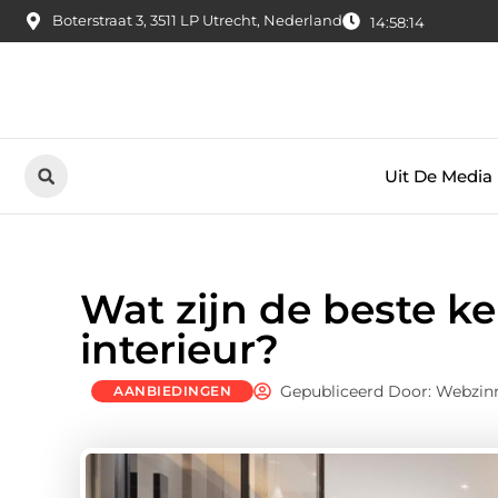
Boterstraat 3, 3511 LP Utrecht, Nederland
14:58:15
Uit De Media
Wat zijn de beste ke
interieur?
Gepubliceerd Door: Webzin
AANBIEDINGEN