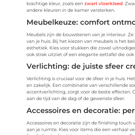
krachtige kleur, zoals een
zwart vloerkleed
. Zwa
andere kleuren in de kamer versterken.
Meubelkeuze: comfort ontmoe
Meubels zijn de bouwstenen van je interieur. Ze z
van je huis. Bij het kiezen van meubels is het b
esthetiek. Kies voor stukken die zowel uitnodigen
ook strak uitziet of een elegante eettafel die ook 
Verlichting: de juiste sfeer c
Verlichting is cruciaal voor de sfeer in je huis.
en zakelijk. Een combinatie van verschillende soo
accentverlichting, zorgt voor de beste effecten
aan de tijd van de dag of de gewenste sfeer.
Accessoires en decoratie: per
Accessoires en decoratie zijn de finishing touch 
aan je ruimte. Kies voor items die een verhaal ver