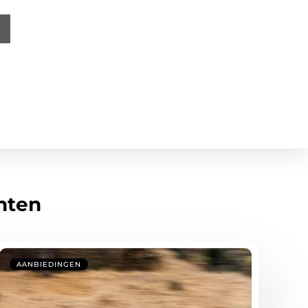
hten
AANBIEDINGEN