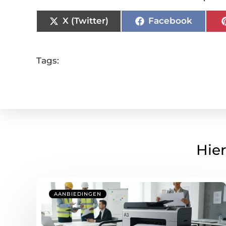
X (Twitter)
Facebook
Tags:
Hier
AANBIEDINGEN