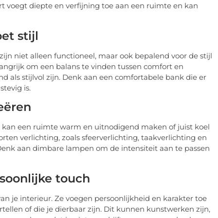
rt voegt diepte en verfijning toe aan een ruimte en kan
t stijl
ijn niet alleen functioneel, maar ook bepalend voor de stijl
elangrijk om een balans te vinden tussen comfort en
d als stijlvol zijn. Denk aan een comfortabele bank die er
stevig is.
reëren
 Het kan een ruimte warm en uitnodigend maken of juist koel
rten verlichting, zoals sfeerverlichting, taakverlichting en
. Denk aan dimbare lampen om de intensiteit aan te passen
soonlijke touch
van je interieur. Ze voegen persoonlijkheid en karakter toe
tellen of die je dierbaar zijn. Dit kunnen kunstwerken zijn,