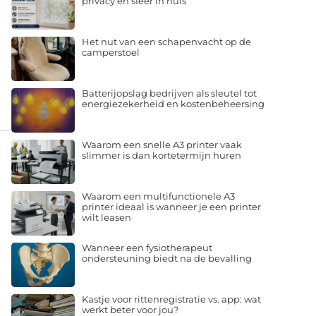
privacy en sfeer in huis
Het nut van een schapenvacht op de
camperstoel
Batterijopslag bedrijven als sleutel tot
energiezekerheid en kostenbeheersing
Waarom een snelle A3 printer vaak
slimmer is dan kortetermijn huren
Waarom een multifunctionele A3
printer ideaal is wanneer je een printer
wilt leasen
Wanneer een fysiotherapeut
ondersteuning biedt na de bevalling
Kastje voor rittenregistratie vs. app: wat
werkt beter voor jou?