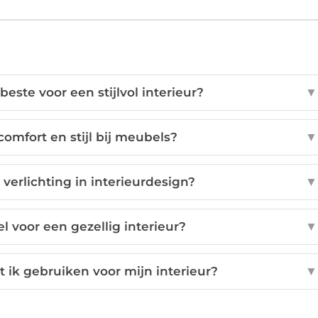
beste voor een stijlvol interieur?
▼
omfort en stijl bij meubels?
▼
 verlichting in interieurdesign?
▼
el voor een gezellig interieur?
▼
 ik gebruiken voor mijn interieur?
▼