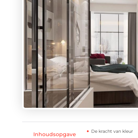
De kracht van kleur
Inhoudsopgave