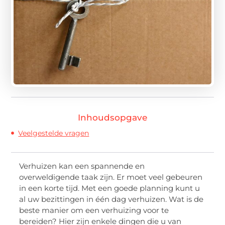
Inhoudsopgave
Veelgestelde vragen
Verhuizen kan een spannende en
overweldigende taak zijn. Er moet veel gebeuren
in een korte tijd. Met een goede planning kunt u
al uw bezittingen in één dag verhuizen. Wat is de
beste manier om een verhuizing voor te
bereiden? Hier zijn enkele dingen die u van