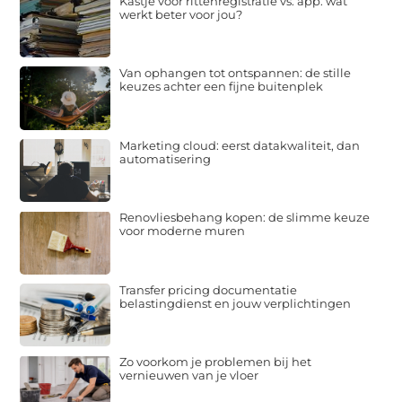
Kastje voor rittenregistratie vs. app: wat
werkt beter voor jou?
Van ophangen tot ontspannen: de stille
keuzes achter een fijne buitenplek
Marketing cloud: eerst datakwaliteit, dan
automatisering
Renovliesbehang kopen: de slimme keuze
voor moderne muren
Transfer pricing documentatie
belastingdienst en jouw verplichtingen
Zo voorkom je problemen bij het
vernieuwen van je vloer