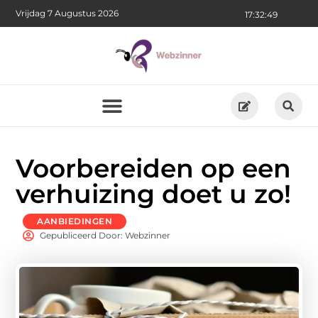
Vrijdag 7 Augustus 2026
17:32:50
Voorbereiden op een
verhuizing doet u zo!
AANBIEDINGEN
Gepubliceerd Door: Webzinner