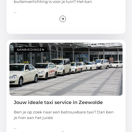
buitenverlichting is voor je tuin? Het kan
...
AANBIEDINGEN
Jouw ideale taxi service in Zeewolde
Ben je op zoek naar een betrouwbare taxi? Dan ben
je hier aan het juiste
...