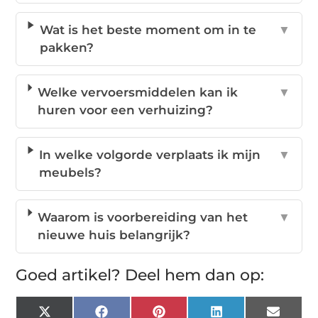
Wat is het beste moment om in te
▼
pakken?
Welke vervoersmiddelen kan ik
▼
huren voor een verhuizing?
In welke volgorde verplaats ik mijn
▼
meubels?
Waarom is voorbereiding van het
▼
nieuwe huis belangrijk?
Goed artikel? Deel hem dan op:
X
Facebook
Pinterest
LinkedIn
Email