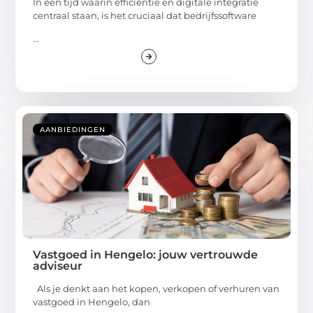
In een tijd waarin efficiëntie en digitale integratie
centraal staan, is het cruciaal dat bedrijfssoftware
...
AANBIEDINGEN
Vastgoed in Hengelo: jouw vertrouwde
adviseur
Als je denkt aan het kopen, verkopen of verhuren van
vastgoed in Hengelo, dan