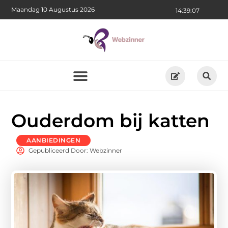
Maandag 10 Augustus 2026
14:39:09
Ouderdom bij katten
AANBIEDINGEN
Gepubliceerd Door: Webzinner