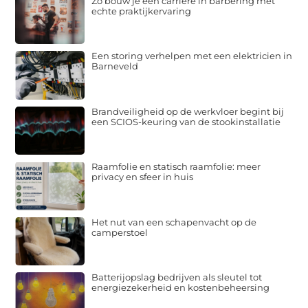
Zo bouw je een carrière in barbering met
echte praktijkervaring
Een storing verhelpen met een elektricien in
Barneveld
Brandveiligheid op de werkvloer begint bij
een SCIOS-keuring van de stookinstallatie
Raamfolie en statisch raamfolie: meer
privacy en sfeer in huis
Het nut van een schapenvacht op de
camperstoel
Batterijopslag bedrijven als sleutel tot
energiezekerheid en kostenbeheersing