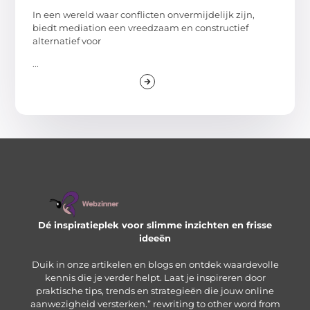
In een wereld waar conflicten onvermijdelijk zijn,
biedt mediation een vreedzaam en constructief
alternatief voor
...
Dé inspiratieplek voor slimme inzichten en frisse
ideeën
Duik in onze artikelen en blogs en ontdek waardevolle
kennis die je verder helpt. Laat je inspireren door
praktische tips, trends en strategieën die jouw online
aanwezigheid versterken.” rewriting to other word from