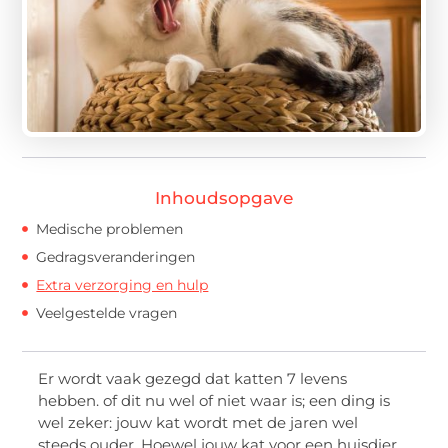
Inhoudsopgave
Medische problemen
Gedragsveranderingen
Extra verzorging en hulp
Veelgestelde vragen
Er wordt vaak gezegd dat katten 7 levens
hebben. of dit nu wel of niet waar is; een ding is
wel zeker: jouw kat wordt met de jaren wel
steeds ouder. Hoewel jouw kat voor een huisdier