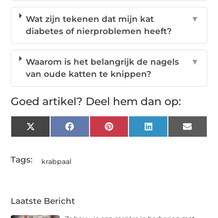
Wat zijn tekenen dat mijn kat
▼
diabetes of nierproblemen heeft?
Waarom is het belangrijk de nagels
▼
van oude katten te knippen?
Goed artikel? Deel hem dan op:
X
Facebook
Pinterest
LinkedIn
Email
(Twitter)
Tags:
krabpaal
Laatste Bericht