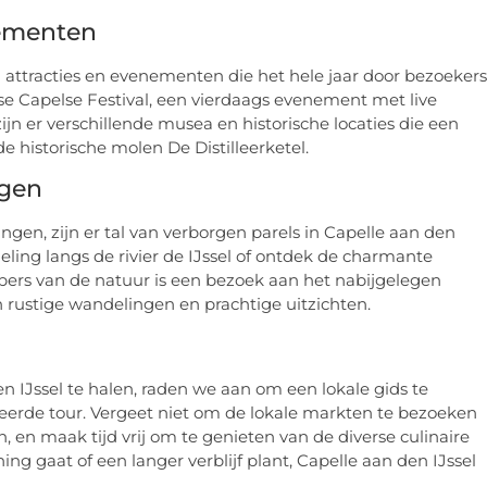
ementen
n attracties en evenementen die het hele jaar door bezoekers
kse Capelse Festival, een vierdaags evenement met live
ijn er verschillende musea en historische locaties die een
 historische molen De Distilleerketel.
ngen
ingen, zijn er tal van verborgen parels in Capelle aan den
ing langs de rivier de IJssel of ontdek de charmante
bbers van de natuur is een bezoek aan het nabijgelegen
 rustige wandelingen en prachtige uitzichten.
 IJssel te halen, raden we aan om een lokale gids te
eerde tour. Vergeet niet om de lokale markten te bezoeken
 en maak tijd vrij om te genieten van de diverse culinaire
ng gaat of een langer verblijf plant, Capelle aan den IJssel