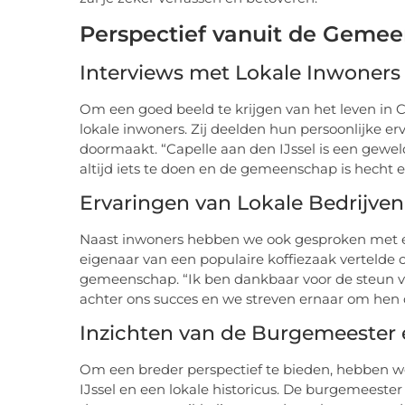
Perspectief vanuit de Geme
Interviews met Lokale Inwoners
Om een goed beeld te krijgen van het leven in 
lokale inwoners. Zij deelden hun persoonlijke e
doormaakt. “Capelle aan den IJssel is een geweld
altijd iets te doen en de gemeenschap is hecht
Ervaringen van Lokale Bedrijven
Naast inwoners hebben we ook gesproken met en
eigenaar van een populaire koffiezaak vertelde o
gemeenschap. “Ik ben dankbaar voor de steun van 
achter ons succes en we streven ernaar om hen d
Inzichten van de Burgemeester e
Om een breder perspectief te bieden, hebben 
IJssel en een lokale historicus. De burgemeest