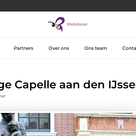
Partners
Over ons
Ons team
Conta
e Capelle aan den IJsse
ner