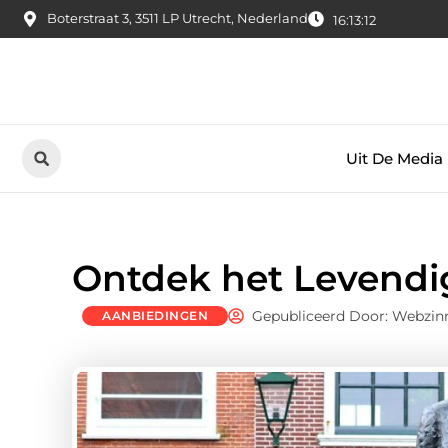
Boterstraat 3, 3511 LP Utrecht, Nederland
16:13:13
Uit De Media
Ontdek het Levendig
Gepubliceerd Door: Webzin
AANBIEDINGEN