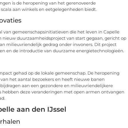
ngen is de heropening van het gerenoveerde
scala aan winkels en eetgelegenheden biedt.
ovaties
l van gemeenschapsinitiatieven die het leven in Capelle
een nieuw duurzaamheidsproject van start gegaan, gericht op
n milieuvriendelijk gedrag onder inwoners. Dit project
en en de introductie van duurzame energietechnologieën.
impact gehad op de lokale gemeenschap. De heropening
 van het aantal bezoekers en heeft nieuwe banen
 bijdragen aan een gezondere en milieuvriendelijkere
s hebben deze veranderingen met open armen ontvangen
ad.
elle aan den IJssel
rhalen