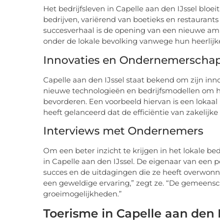
Het bedrijfsleven in Capelle aan den IJssel bloe
bedrijven, variërend van boetieks en restaurants
succesverhaal is de opening van een nieuwe amba
onder de lokale bevolking vanwege hun heerlijk
Innovaties en Ondernemerscha
Capelle aan den IJssel staat bekend om zijn inn
nieuwe technologieën en bedrijfsmodellen om hu
bevorderen. Een voorbeeld hiervan is een lokaa
heeft gelanceerd dat de efficiëntie van zakelijke
Interviews met Ondernemers
Om een beter inzicht te krijgen in het lokale 
in Capelle aan den IJssel. De eigenaar van een p
succes en de uitdagingen die ze heeft overwonnen
een geweldige ervaring,” zegt ze. “De gemeensc
groeimogelijkheden.”
Toerisme in Capelle aan den I