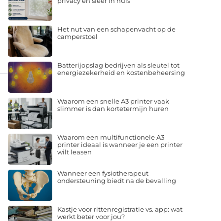
privacy en sfeer in huis
Het nut van een schapenvacht op de
camperstoel
Batterijopslag bedrijven als sleutel tot
energiezekerheid en kostenbeheersing
Waarom een snelle A3 printer vaak
slimmer is dan kortetermijn huren
Waarom een multifunctionele A3
printer ideaal is wanneer je een printer
wilt leasen
Wanneer een fysiotherapeut
ondersteuning biedt na de bevalling
Kastje voor rittenregistratie vs. app: wat
werkt beter voor jou?