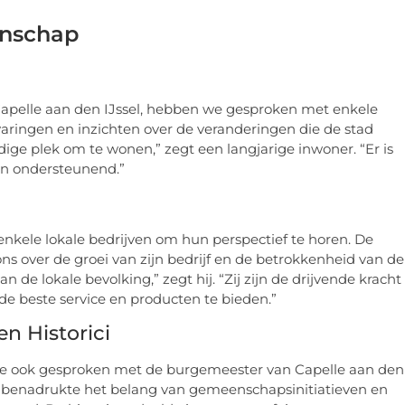
enschap
Capelle aan den IJssel, hebben we gesproken met enkele
rvaringen en inzichten over de veranderingen die de stad
ige plek om te wonen,” zegt een langjarige inwoner. “Er is
 en ondersteunend.”
kele lokale bedrijven om hun perspectief te horen. De
ns over de groei van zijn bedrijf en de betrokkenheid van de
de lokale bevolking,” zegt hij. “Zij zijn de drijvende kracht
e beste service en producten te bieden.”
n Historici
we ook gesproken met de burgemeester van Capelle aan den
er benadrukte het belang van gemeenschapsinitiatieven en