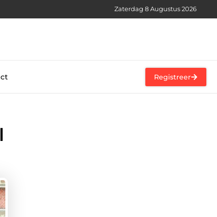
Zaterdag 8 Augustus 2026
ct
Registreer
l