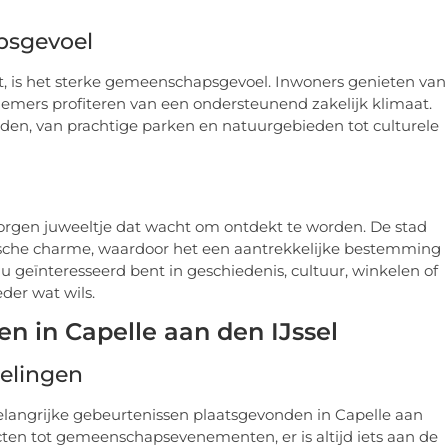
psgevoel
t, is het sterke gemeenschapsgevoel. Inwoners genieten van
rnemers profiteren van een ondersteunend zakelijk klimaat.
eden, van prachtige parken en natuurgebieden tot culturele
rborgen juweeltje dat wacht om ontdekt te worden. De stad
sche charme, waardoor het een aantrekkelijke bestemming
e nu geïnteresseerd bent in geschiedenis, cultuur, winkelen of
der wat wils.
 in Capelle aan den IJssel
elingen
angrijke gebeurtenissen plaatsgevonden in Capelle aan
ecten tot gemeenschapsevenementen, er is altijd iets aan de