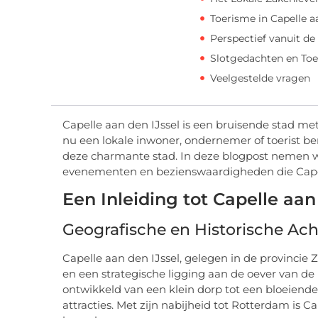
Toerisme in Capelle a
Perspectief vanuit 
Slotgedachten en To
Veelgestelde vragen
Capelle aan den IJssel is een bruisende stad me
nu een lokale inwoner, ondernemer of toerist ben
deze charmante stad. In deze blogpost nemen we
evenementen en bezienswaardigheden die Capell
Een Inleiding tot Capelle aan
Geografische en Historische Ac
Capelle aan den IJssel, gelegen in de provincie 
en een strategische ligging aan de oever van de ri
ontwikkeld van een klein dorp tot een bloeien
attracties. Met zijn nabijheid tot Rotterdam is C