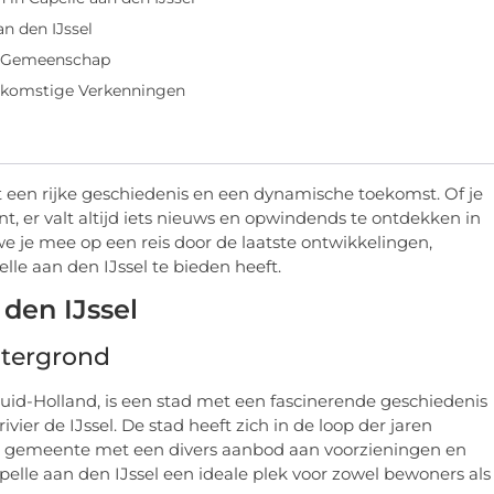
an den IJssel
de Gemeenschap
ekomstige Verkenningen
t een rijke geschiedenis en een dynamische toekomst. Of je
t, er valt altijd iets nieuws en opwindends te ontdekken in
 je mee op een reis door de laatste ontwikkelingen,
e aan den IJssel te bieden heeft.
 den IJssel
htergrond
Zuid-Holland, is een stad met een fascinerende geschiedenis
vier de IJssel. De stad heeft zich in de loop der jaren
de gemeente met een divers aanbod aan voorzieningen en
apelle aan den IJssel een ideale plek voor zowel bewoners als