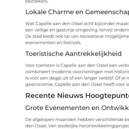
bezoekers.
Lokale Charme en Gemeenscha
Wat Capelle aan den IJssel echt bijzonder maak
een veilige en gastvrije omgeving, terwijl onde
De stad biedt ook tal van recreatieve mogelijkh
evenementen en festivals.
Toeristische Aantrekkelijkheid
Voor toeristen is Capelle aan den IJssel een ve
combineert moderne voorzieningen met histori
is voor een dagje uit of een langer verblijf. Of j
gastronomie, Capelle aan den IJssel heeft voor ie
Recente Nieuws Hoogtepunten
Grote Evenementen en Ontwikk
De afgelopen maanden hebben verschillende bel
den IJssel. Van stedelijke herontwikkelingsproj