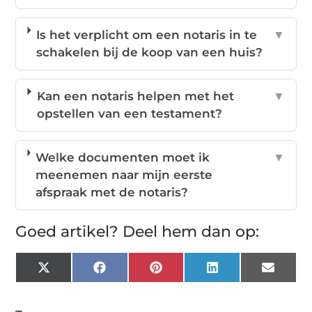
Is het verplicht om een notaris in te
▼
schakelen bij de koop van een huis?
Kan een notaris helpen met het
▼
opstellen van een testament?
Welke documenten moet ik
▼
meenemen naar mijn eerste
afspraak met de notaris?
Goed artikel? Deel hem dan op:
X
Facebook
Pinterest
LinkedIn
Email
(Twitter)