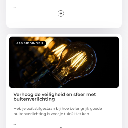
...
AANBIEDINGEN
Verhoog de veiligheid en sfeer met
buitenverlichting
Heb je ooit stilgestaan bij hoe belangrijk goede
buitenverlichting is voor je tuin? Het kan
...