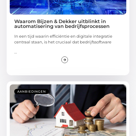
Waarom Bijzen & Dekker uitblinkt in
automatisering van bedrijfsprocessen
In een tijd waarin efficiëntie en digitale integratie
centraal staan, is het cruciaal dat bedrijfssoftware
...
AANBIEDINGEN