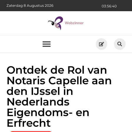
Zaterdag 8 Augustus 2026
03:56:42
Ontdek de Rol van
Notaris Capelle aan
den IJssel in
Nederlands
Eigendoms- en
Erfrecht