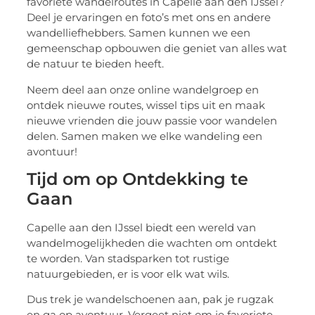
favoriete wandelroutes in Capelle aan den IJssel?
Deel je ervaringen en foto’s met ons en andere
wandelliefhebbers. Samen kunnen we een
gemeenschap opbouwen die geniet van alles wat
de natuur te bieden heeft.
Neem deel aan onze online wandelgroep en
ontdek nieuwe routes, wissel tips uit en maak
nieuwe vrienden die jouw passie voor wandelen
delen. Samen maken we elke wandeling een
avontuur!
Tijd om op Ontdekking te
Gaan
Capelle aan den IJssel biedt een wereld van
wandelmogelijkheden die wachten om ontdekt
te worden. Van stadsparken tot rustige
natuurgebieden, er is voor elk wat wils.
Dus trek je wandelschoenen aan, pak je rugzak
en ga op avontuur. Vergeet niet om je favoriete