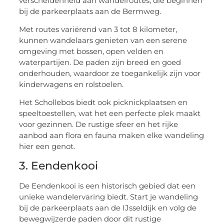
verscheidenheid aan wandelroutes, die beginnen
bij de parkeerplaats aan de Bermweg.
Met routes variërend van 3 tot 8 kilometer,
kunnen wandelaars genieten van een serene
omgeving met bossen, open velden en
waterpartijen. De paden zijn breed en goed
onderhouden, waardoor ze toegankelijk zijn voor
kinderwagens en rolstoelen.
Het Schollebos biedt ook picknickplaatsen en
speeltoestellen, wat het een perfecte plek maakt
voor gezinnen. De rustige sfeer en het rijke
aanbod aan flora en fauna maken elke wandeling
hier een genot.
3. Eendenkooi
De Eendenkooi is een historisch gebied dat een
unieke wandelervaring biedt. Start je wandeling
bij de parkeerplaats aan de IJsseldijk en volg de
bewegwijzerde paden door dit rustige