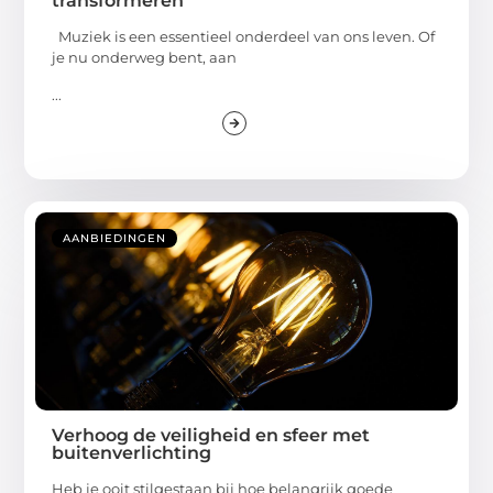
transformeren
Muziek is een essentieel onderdeel van ons leven. Of
je nu onderweg bent, aan
...
AANBIEDINGEN
Verhoog de veiligheid en sfeer met
buitenverlichting
Heb je ooit stilgestaan bij hoe belangrijk goede