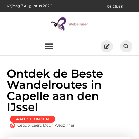
Vrijdag 7 Augustus 2026
03:26:50
Ontdek de Beste
Wandelroutes in
Capelle aan den
IJssel
AANBIEDINGEN
Gepubliceerd Door: Webzinner