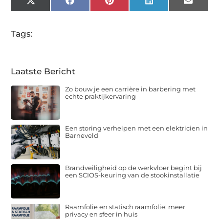
X
Facebook
Pinterest
LinkedIn
Email
(Twitter)
Tags:
Laatste Bericht
Zo bouw je een carrière in barbering met
echte praktijkervaring
Een storing verhelpen met een elektricien in
Barneveld
Brandveiligheid op de werkvloer begint bij
een SCIOS-keuring van de stookinstallatie
Raamfolie en statisch raamfolie: meer
privacy en sfeer in huis