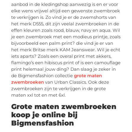
aanbod in de kledingshop aanwezig is en er voor
elke wens vrijwel altijd een gewenste zwembroek
te verkrijgen is. Zo vind je er de zwemshorts van
het merk D555, dit zijn veelal zwembroeken in de
effen kleuren zoals rood, blauw, navy en aqua. Wil
je een zwembroek met een modieus printje, zoals
bijvoorbeeld een palm print? die vind je er van
het merk Britse merk KAM Jeanswear. Wil je echt
iets aparts? Zoals een overal print met akkers,
flamingo’s een hibiscus print of is een camouflage
print helemaal jouw ding? Dan slaag je zeker in
de Bigmensfashion collectie
grote maten
zwembroeken
van Urban Classics. Ook deze
zwembroeken zijn te verkrijgen in de grote
maten xxl tot en met 6xl.
Grote maten zwembroeken
koop je online bij
Bigmensfashion