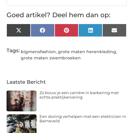
Goed artikel? Deel hem dan op:
X
Facebook
Pinterest
LinkedIn
Email
(Twitter)
Tags:
bigmensfashion
,
grote maten herenkleding
,
grote maten zwembroeken
Laatste Bericht
Zo bouw je een carrière in barbering met
echte praktijkervaring
Een storing verhelpen met een elektricien in
Barneveld