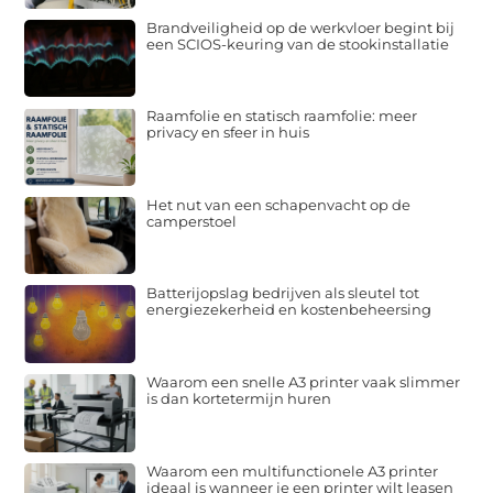
Brandveiligheid op de werkvloer begint bij
een SCIOS-keuring van de stookinstallatie
Raamfolie en statisch raamfolie: meer
privacy en sfeer in huis
Het nut van een schapenvacht op de
camperstoel
Batterijopslag bedrijven als sleutel tot
energiezekerheid en kostenbeheersing
Waarom een snelle A3 printer vaak slimmer
is dan kortetermijn huren
Waarom een multifunctionele A3 printer
ideaal is wanneer je een printer wilt leasen