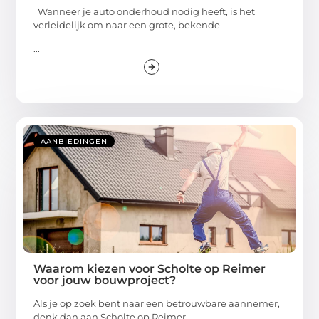
Wanneer je auto onderhoud nodig heeft, is het
verleidelijk om naar een grote, bekende
...
AANBIEDINGEN
Waarom kiezen voor Scholte op Reimer
voor jouw bouwproject?
Als je op zoek bent naar een betrouwbare aannemer,
denk dan aan Scholte op Reimer.