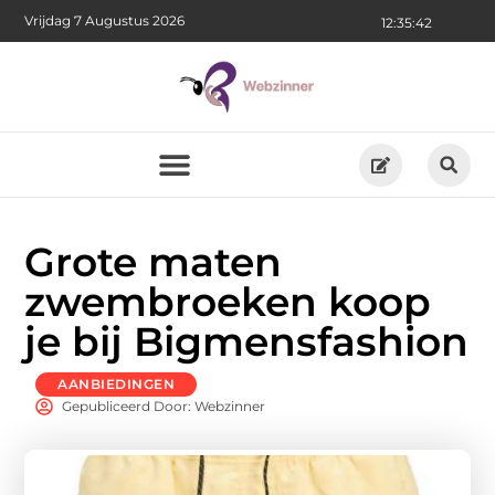
Vrijdag 7 Augustus 2026
12:35:44
Grote maten
zwembroeken koop
je bij Bigmensfashion
AANBIEDINGEN
Gepubliceerd Door: Webzinner