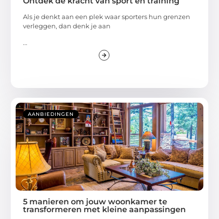
Ontdek de kracht van sport en training
Als je denkt aan een plek waar sporters hun grenzen
verleggen, dan denk je aan
...
AANBIEDINGEN
5 manieren om jouw woonkamer te
transformeren met kleine aanpassingen