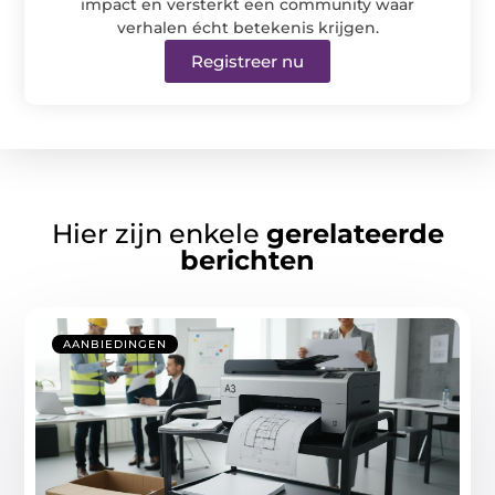
impact en versterkt een community waar
verhalen écht betekenis krijgen.
Registreer nu
Hier zijn enkele
gerelateerde
berichten
AANBIEDINGEN