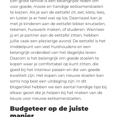
Een grote familie is een belangrijke reden om
voor goede, mooie en handige eetkamerstoelen
te kiezen. Als je aan de eettafel zit, eet, klets, lees,
en luister je er heel wat op los. Daarnaast kan je
met je kinderen aan de eettafel lekker knutselen,
tekenen, huiswerk maken, of studeren. Wanneer
jij en je partner aan de eettafel zitten, hebben
jullie vaak een plezierige avond. De eettafel is het
middelpunt van veel huishoudens en een
belangrijk onderdeel van het dagelijks leven.
Daarom is het belangrijk om goede stoelen te
kopen waar je comfortabel op kunt zitten, die
goed bij het interieur passen en die van goede
kwaliteit zijn. Het kopen van nieuwe stoelen kan
soms nog best een uitdaging zijn. In dit
blogartikel hebben we een aantal handige tips bij
elkaar gezet die je helpen bij het maken van de
keuze voor nieuwe eetkamerstoelen.
Budgeteer op de juiste
manier