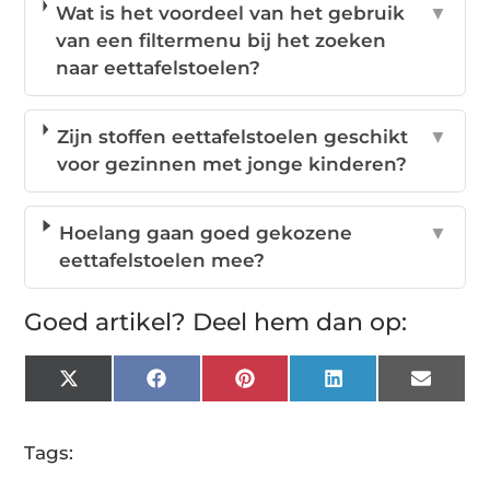
Wat is het voordeel van het gebruik
▼
van een filtermenu bij het zoeken
naar eettafelstoelen?
Zijn stoffen eettafelstoelen geschikt
▼
voor gezinnen met jonge kinderen?
Hoelang gaan goed gekozene
▼
eettafelstoelen mee?
Goed artikel? Deel hem dan op:
X
Facebook
Pinterest
LinkedIn
Email
(Twitter)
Tags: