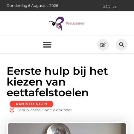
Donderdag 6 Augustus 2026
23:51:54
Eerste hulp bij het
kiezen van
eettafelstoelen
AANBIEDINGEN
Gepubliceerd Door: Webzinner