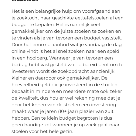
Het is een belangrijke hulp om voorafgaand aan
je zoektocht naar geschikte eettafelstoelen al een
budget te bepalen. Het is namelijk veel
gemakkelijker om de juiste stoelen te zoeken en
te vinden als je van tevoren een budget vaststelt.
Door het enorme aanbod wat je vandaag de dag
online vindt is het al snel zoeken naar een speld
in een hooiberg. Wanneer je van tevoren een
bedrag hebt vastgesteld wat je bereid bent om te
investeren wordt de zoekopdracht aanzienlijk
kleiner en daardoor ook gemakkelijker. De
hoeveelheid geld die je investeert in de stoelen
bepaalt in mindere en meerdere mate ook zeker
de kwaliteit, dus hou er wel rekening mee dat je
door het kopen van de stoelen een investering
maakt waar je jaren (10+ jaar) plezier van zult
hebben. Een te klein budget begroten is dus
geen handige zet wanneer je op zoek gaat naar
stoelen voor het hele gezin.