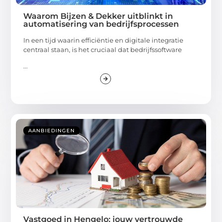
Waarom Bijzen & Dekker uitblinkt in
automatisering van bedrijfsprocessen
In een tijd waarin efficiëntie en digitale integratie
centraal staan, is het cruciaal dat bedrijfssoftware
...
AANBIEDINGEN
Vastgoed in Hengelo: jouw vertrouwde