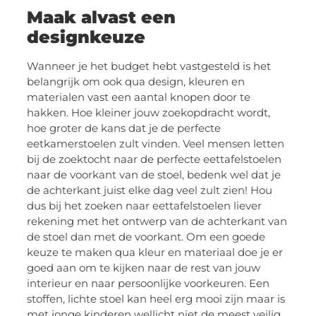
Maak alvast een
designkeuze
Wanneer je het budget hebt vastgesteld is het
belangrijk om ook qua design, kleuren en
materialen vast een aantal knopen door te
hakken. Hoe kleiner jouw zoekopdracht wordt,
hoe groter de kans dat je de perfecte
eetkamerstoelen zult vinden. Veel mensen letten
bij de zoektocht naar de perfecte eettafelstoelen
naar de voorkant van de stoel, bedenk wel dat je
de achterkant juist elke dag veel zult zien! Hou
dus bij het zoeken naar eettafelstoelen liever
rekening met het ontwerp van de achterkant van
de stoel dan met de voorkant. Om een goede
keuze te maken qua kleur en materiaal doe je er
goed aan om te kijken naar de rest van jouw
interieur en naar persoonlijke voorkeuren. Een
stoffen, lichte stoel kan heel erg mooi zijn maar is
met jonge kinderen wellicht niet de meest veilig