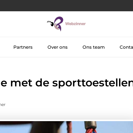
Partners
Over ons
Ons team
Conta
je met de sporttoestelle
ner