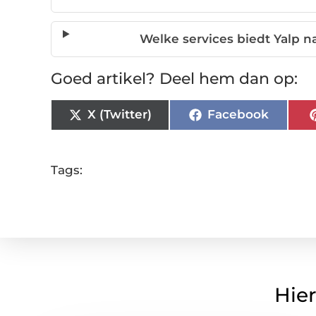
Welke services biedt Yalp n
Goed artikel? Deel hem dan op:
X (Twitter)
Facebook
Tags:
Hier