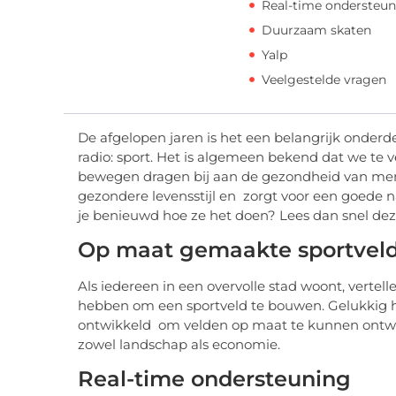
Real-time ondersteu
Duurzaam skaten
Yalp
Veelgestelde vragen
De afgelopen jaren is het een belangrijk onder
radio: sport. Het is algemeen bekend dat we te v
bewegen dragen bij aan de gezondheid van mense
gezondere levensstijl en zorgt voor een goede n
je benieuwd hoe ze het doen? Lees dan snel dez
Op maat gemaakte sportvel
Als iedereen in een overvolle stad woont, verte
hebben om een ​​sportveld te bouwen. Gelukkig h
ontwikkeld om velden op maat te kunnen ontw
zowel landschap als economie.
Real-time ondersteuning