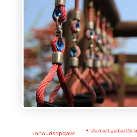
Op maat gemaakte sp
Inhoudsopgave