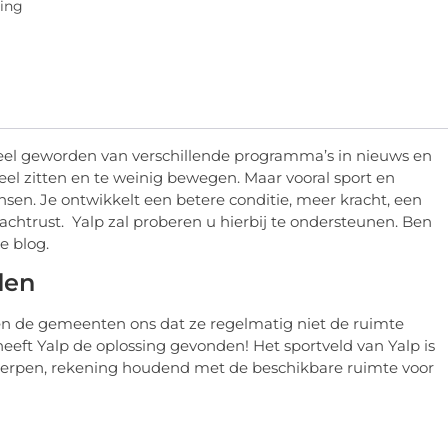
ning
deel geworden van verschillende programma’s in nieuws en
eel zitten en te weinig bewegen. Maar vooral sport en
n. Je ontwikkelt een betere conditie, meer kracht, een
achtrust. Yalp zal proberen u hierbij te ondersteunen. Ben
e blog.
den
llen de gemeenten ons dat ze regelmatig niet de ruimte
eeft Yalp de oplossing gevonden! Het sportveld van Yalp is
erpen, rekening houdend met de beschikbare ruimte voor