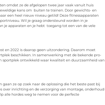
en omdat ze de afgelopen twee jaar vaak vanuit huis
geweldige kans om buiten te trainen. Door gewichts- en
 naar een heel nieuw niveau getild! Deze fitnessapparaten
 sportniveau. Wil je graag ondersteund worden in je
n je apparaten en je hebt toegang tot een van de vele
eest en 2022 is daarop geen uitzondering. Daarom moet
ortplek beschikken. In samenwerking met de bekende pro-
ban sportplek ontwikkeld waar kwaliteit en duurzaamheid van
en gaan ze op zoek naar de oplossing die het beste past bij
s over inrichting en de verzorging van montage, onderhoud
lp alle hordes weg te nemen voor de perfecte