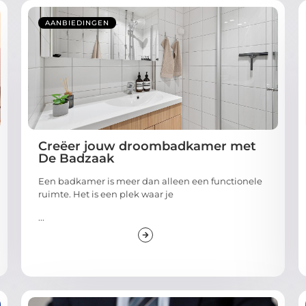
AANBIEDINGEN
Creëer jouw droombadkamer met
De Badzaak
Een badkamer is meer dan alleen een functionele
ruimte. Het is een plek waar je
...