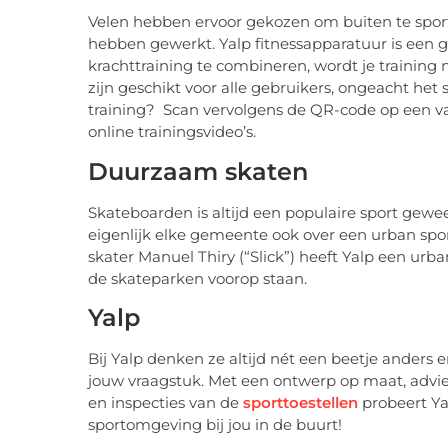
Velen hebben ervoor gekozen om buiten te sport
hebben gewerkt. Yalp fitnessapparatuur is een 
krachttraining te combineren, wordt je training
zijn geschikt voor alle gebruikers, ongeacht het
training? Scan vervolgens de QR-code op een va
online trainingsvideo’s.
Duurzaam skaten
Skateboarden is altijd een populaire sport gew
eigenlijk elke gemeente ook over een urban sp
skater Manuel Thiry (“Slick”) heeft Yalp een ur
de skateparken voorop staan.
Yalp
Bij Yalp denken ze altijd nét een beetje anders 
jouw vraagstuk. Met een ontwerp op maat, advie
en inspecties van de
sporttoestellen
probeert Ya
sportomgeving bij jou in de buurt!