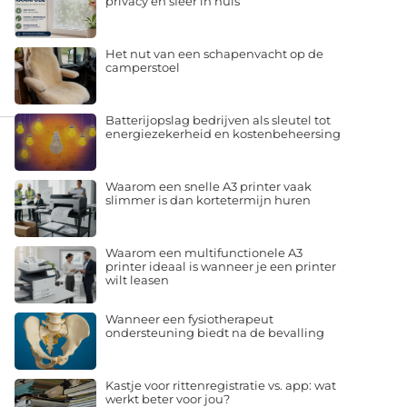
privacy en sfeer in huis
Het nut van een schapenvacht op de
camperstoel
Batterijopslag bedrijven als sleutel tot
energiezekerheid en kostenbeheersing
Waarom een snelle A3 printer vaak
slimmer is dan kortetermijn huren
Waarom een multifunctionele A3
printer ideaal is wanneer je een printer
wilt leasen
Wanneer een fysiotherapeut
ondersteuning biedt na de bevalling
Kastje voor rittenregistratie vs. app: wat
werkt beter voor jou?