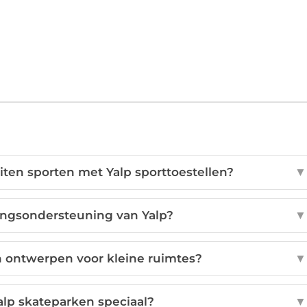
iten sporten met Yalp sporttoestellen?
▼
ingsondersteuning van Yalp?
▼
n ontwerpen voor kleine ruimtes?
▼
lp skateparken speciaal?
▼