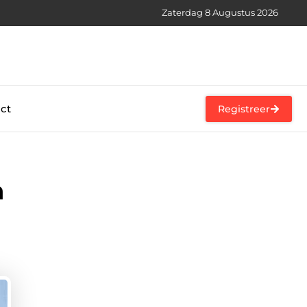
Zaterdag 8 Augustus 2026
ct
Registreer
n