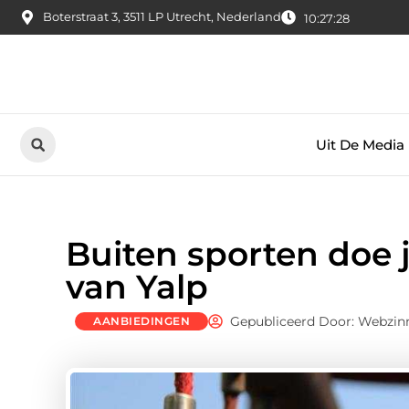
Boterstraat 3, 3511 LP Utrecht, Nederland
10:27:29
Uit De Media
Buiten sporten doe 
van Yalp
Gepubliceerd Door: Webzin
AANBIEDINGEN