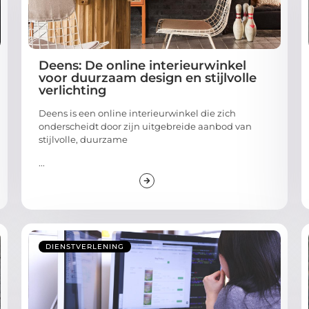
Deens: De online interieurwinkel
voor duurzaam design en stijlvolle
verlichting
Deens is een online interieurwinkel die zich
onderscheidt door zijn uitgebreide aanbod van
stijlvolle, duurzame
...
DIENSTVERLENING