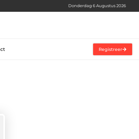
Donderdag 6 Augustus 2026
ct
Registreer