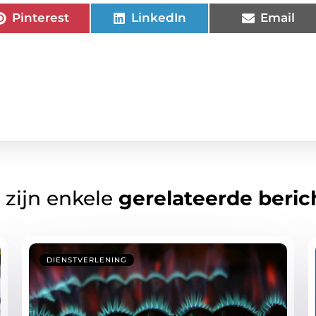
Pinterest
LinkedIn
Email
 zijn enkele
gerelateerde beric
DIENSTVERLENING