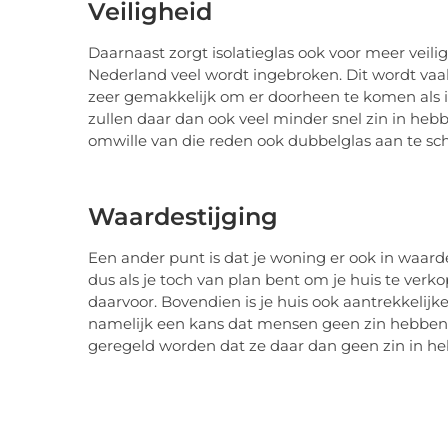
Veiligheid
Daarnaast zorgt isolatieglas ook voor meer veiligh
Nederland veel wordt ingebroken. Dit wordt vaak
zeer gemakkelijk om er doorheen te komen als inbr
zullen daar dan ook veel minder snel zin in hebb
omwille van die reden ook dubbelglas aan te sc
Waardestijging
Een ander punt is dat je woning er ook in waard
dus als je toch van plan bent om je huis te verk
daarvoor. Bovendien is je huis ook aantrekkelijke
namelijk een kans dat mensen geen zin hebben
geregeld worden dat ze daar dan geen zin in h