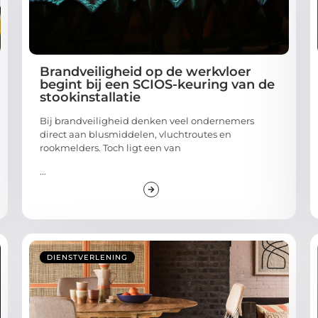
Brandveiligheid op de werkvloer
begint bij een SCIOS-keuring van de
stookinstallatie
Bij brandveiligheid denken veel ondernemers
direct aan blusmiddelen, vluchtroutes en
rookmelders. Toch ligt een van
...
DIENSTVERLENING