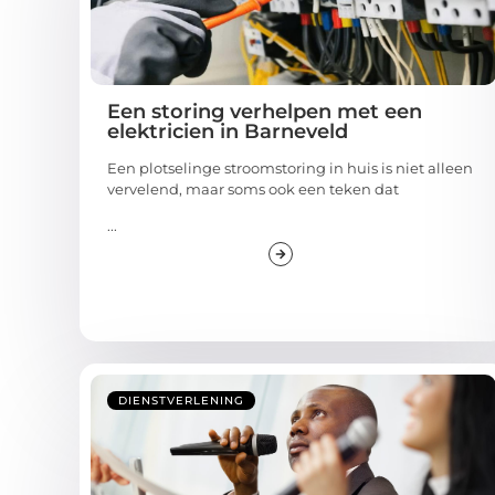
Een storing verhelpen met een
elektricien in Barneveld
Een plotselinge stroomstoring in huis is niet alleen
vervelend, maar soms ook een teken dat
...
DIENSTVERLENING