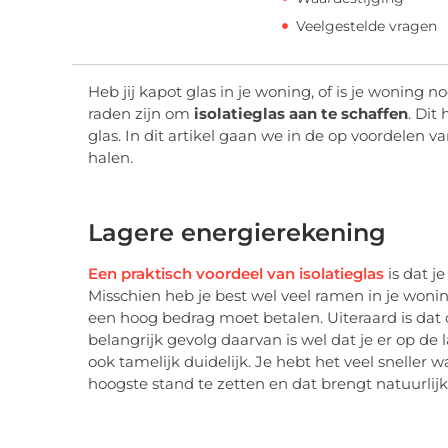
Veelgestelde vragen
Heb jij kapot glas in je woning, of is je woning 
raden zijn om
isolatieglas aan te schaffen
. Dit
glas. In dit artikel gaan we in de op voordelen v
halen.
Lagere energierekening
Een praktisch voordeel van isolatieglas
is dat j
Misschien heb je best wel veel ramen in je woni
een hoog bedrag moet betalen. Uiteraard is dat 
belangrijk gevolg daarvan is wel dat je er op de 
ook tamelijk duidelijk. Je hebt het veel sneller w
hoogste stand te zetten en dat brengt natuurlij