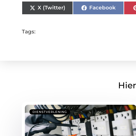
X (Twitter)
Facebook
Tags:
Hier
DIENSTVERLENING