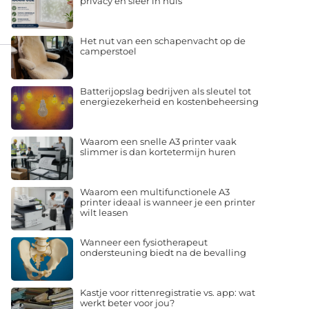
privacy en sfeer in huis
Het nut van een schapenvacht op de
camperstoel
Batterijopslag bedrijven als sleutel tot
energiezekerheid en kostenbeheersing
Waarom een snelle A3 printer vaak
slimmer is dan kortetermijn huren
Waarom een multifunctionele A3
printer ideaal is wanneer je een printer
wilt leasen
Wanneer een fysiotherapeut
ondersteuning biedt na de bevalling
Kastje voor rittenregistratie vs. app: wat
werkt beter voor jou?