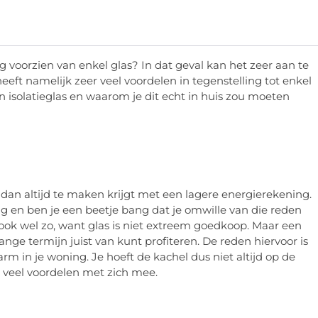
nog voorzien van enkel glas? In dat geval kan het zeer aan te
 heeft namelijk zeer veel voordelen in tegenstelling tot enkel
an isolatieglas en waarom je dit echt in huis zou moeten
e dan altijd te maken krijgt met een lagere energierekening.
ng en ben je een beetje bang dat je omwille van die reden
ook wel zo, want glas is niet extreem goedkoop. Maar een
lange termijn juist van kunt profiteren. De reden hiervoor is
arm in je woning. Je hoeft de kachel dus niet altijd op de
k veel voordelen met zich mee.