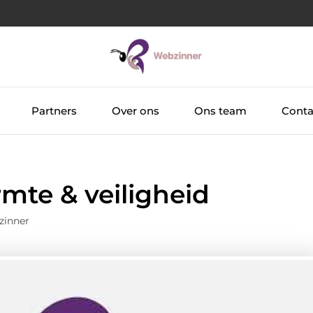
Partners
Over ons
Ons team
Conta
rmte & veiligheid
zinner