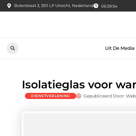
Boterstraat 3, 3511 LP Utrecht, Nederland
06:59:55
Uit De Media
Isolatieglas voor wa
Gepubliceerd Door: Web
DIENSTVERLENING