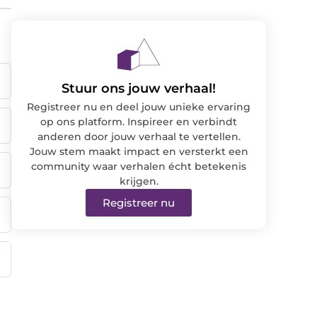
Stuur ons jouw verhaal!
Registreer nu en deel jouw unieke ervaring
op ons platform. Inspireer en verbindt
anderen door jouw verhaal te vertellen.
Jouw stem maakt impact en versterkt een
community waar verhalen écht betekenis
krijgen.
Registreer nu