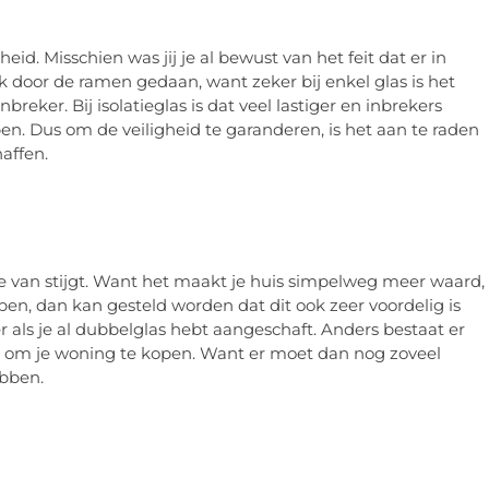
eid. Misschien was jij je al bewust van het feit dat er in
 door de ramen gedaan, want zeker bij enkel glas is het
eker. Bij isolatieglas is dat veel lastiger en inbrekers
en. Dus om de veiligheid te garanderen, is het aan te raden
haffen.
e van stijgt. Want het maakt je huis simpelweg meer waard,
open, dan kan gesteld worden dat dit ook zeer voordelig is
r als je al dubbelglas hebt aangeschaft. Anders bestaat er
 om je woning te kopen. Want er moet dan nog zoveel
ebben.