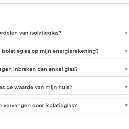
ordelen van isolatieglas?
▼
isolatieglas op mijn energierekening?
▼
 tegen inbraken dan enkel glas?
▼
las de waarde van mijn huis?
▼
n vervangen door isolatieglas?
▼