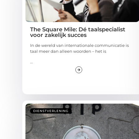
The Square Mile: Dé taalspecialist
voor zakelijk succes
In de wereld van internationale communicatie is
taal meer dan alleen woorden – het is
...
DIENSTVERLENING