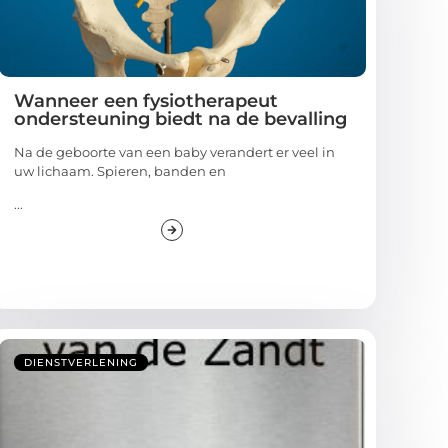
Wanneer een fysiotherapeut
ondersteuning biedt na de bevalling
Na de geboorte van een baby verandert er veel in
uw lichaam. Spieren, banden en
...
DIENSTVERLENING